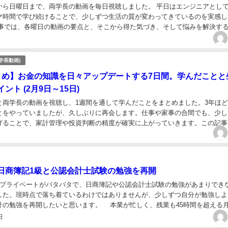
から日曜日まで、両学長の動画を毎日視聴しました。 平日はエンジニアとし
マ時間で学び続けることで、少しずつ生活の質が変わってきているのを実感し
記事では、各曜日の動画の要点と、そこから得た気づき、そして悩みを解決す
た。 ※私はリベシティ/リベ大と関係なく、動...
学長動画)
とめ】お金の知識を日々アップデートする7日間。学んだことと
ント (2月9日～15日)
と両学長の動画を視聴し、1週間を通して学んだことをまとめました。3年ほ
とをやっていましたが、久しぶりに再会します。仕事や家事の合間でも、少し
げることで、家計管理や投資判断の精度が確実に上がっていきます。この記事
動画の要点と、そこから得た気づき、さらに悩みを解...
日商簿記1級と公認会計士試験の勉強を再開
プライベートがバタバタで、日商簿記や公認会計士試験の勉強があまりでき
した。現時点で落ち着ているわけではありませんが、少しずつ自分が勉強しよ
計の勉強を再開したいと思います。 本業が忙しく、残業も45時間を超える
構疲労感があり、中々活力のある日々を過ごして...
日