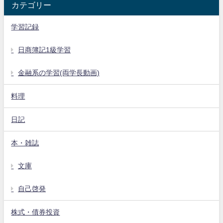
カテゴリー
学習記録
日商簿記1級学習
金融系の学習(両学長動画)
料理
日記
本・雑誌
文庫
自己啓発
株式・債券投資