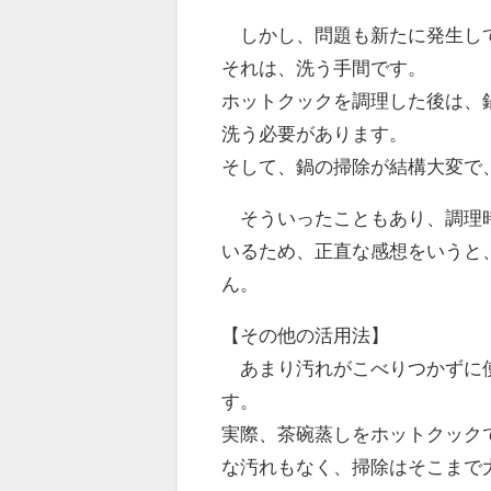
しかし、問題も新たに発生し
それは、
洗う手間
です。
ホットクックを調理した後は、
洗う必要があります。
そして、
鍋の掃除が結構大変で
そういったこともあり、調理時
いるため、正直な感想をいうと
ん。
【その他の活用法】
あまり汚れがこべりつかずに使
す。
実際、茶碗蒸しをホットクック
な汚れもなく、掃除はそこまで