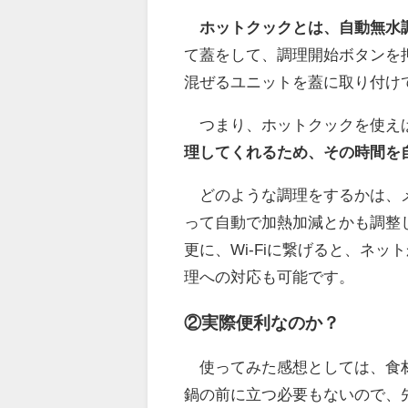
ホットクックとは、自動無水
て蓋をして、調理開始ボタンを
混ぜるユニットを蓋に取り付け
つまり、ホットクックを使え
理してくれるため、その時間を
どのような調理をするかは、メ
って自動で加熱加減とかも調整
更に、
Wi-Fiに繋げると、ネ
理への対応も可能
です。
②実際便利なのか？
使ってみた感想としては、食材
鍋の前に立つ必要もないので、