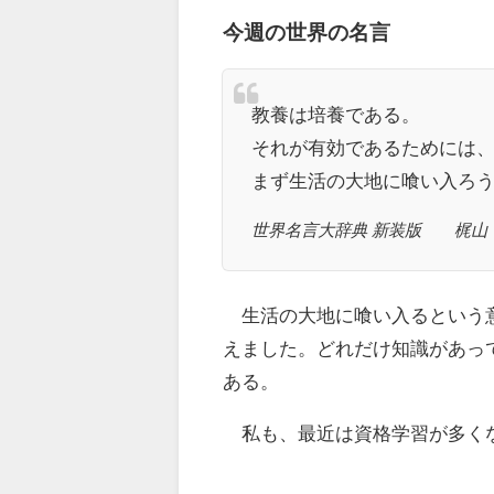
今週の世界の名言
教養は培養である。
それが有効であるためには
まず生活の大地に喰い入ろ
世界名言大辞典 新装版 
生活の大地に喰い入るという意
えました。どれだけ知識があっ
ある。
私も、最近は資格学習が多く