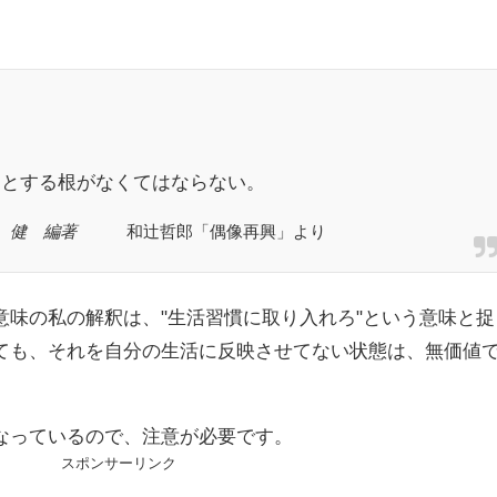
、
うとする根がなくてはならない。
梶山 健 編著
和辻哲郎「偶像再興」より
味の私の解釈は、"生活習慣に取り入れろ"という意味と捉
ても、それを自分の生活に反映させてない状態は、無価値
なっているので、注意が必要です。
スポンサーリンク