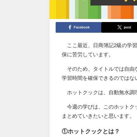
Facebook
post
ここ最近、日商簿記2級の学習
保に苦労しています。
そのため、タイトルでは自由な
学習時間を確保できるのではな
ホットクックは、自動無水調理
今週の学びは、このホットクッ
まとめていきたいと思います。
①ホットクックとは？