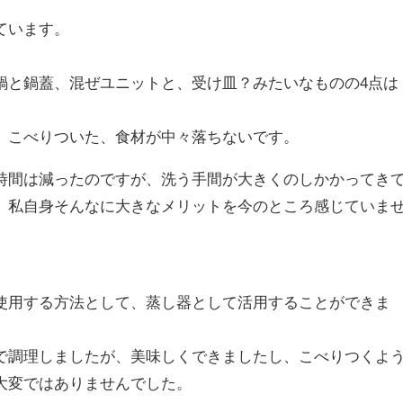
ています。
鍋と鍋蓋、混ぜユニットと、受け皿？みたいなものの4点は
、こべりついた、食材が中々落ちない
です。
間は減ったのですが、洗う手間が大きくのしかかってき
、私自身そんなに大きなメリットを今のところ感じていま
用する方法として、蒸し器として活用することができま
で調理しましたが、美味しくできましたし、こべりつくよ
大変ではありませんでした。