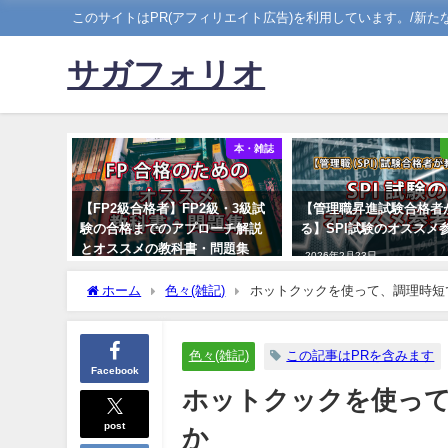
このサイトはPR(アフィリエイト広告)を利用しています。/新
サガフォリオ
本・雑誌
【FP2級合格者】FP2級・3級試
【管理職昇進試験合格者
験の合格までのアプローチ解説
る】SPI試験のオススメ
とオススメの教科書・問題集
2026年2月23日
2023年3月21日
ホーム
色々(雑記)
ホットクックを使って、調理時短
色々(雑記)
この記事はPRを含みます
Facebook
ホットクックを使って
post
か