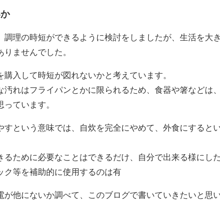
いか
調理の時短ができるように検討をしましたが、生活を大
ありませんでした。
購入して時短が図れないかと考えています。
な汚れはフライパンとかに限られるため、食器や箸などは
思っています。
すという意味では、自炊を完全にやめて、外食にすると
きるために必要なことはできるだけ、自分で出来る様にし
ック等を補助的に使用するのは有
が他にないか調べて、このブログで書いていきたいと思
。