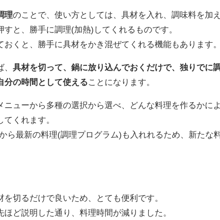
調理
のことで、使い方としては、具材を入れ、調味料を加
押すと、勝手に調理(加熱)してくれるものです。
ておくと、勝手に具材をかき混ぜてくれる機能もあります
ば、
具材を切って、鍋に放り込んでおくだけで、独りでに
自分の時間として使える
ことになります。
ニューから多種の選択から選べ、どんな料理を作るかに
してくれます。
ットから最新の料理(調理プログラム)も入れれるため、新たな
を切るだけで良いため、とても便利です。
先ほど説明した通り、料理時間が減りました。