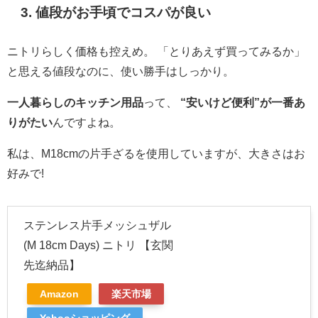
3.
値段がお手頃でコスパが良い
ニトリらしく価格も控えめ。 「とりあえず買ってみるか」
と思える値段なのに、使い勝手はしっかり。
一人暮らしのキッチン用品
って、
“安いけど便利”が一番あ
りがたい
んですよね。
私は、M18cmの片手ざるを使用していますが、大きさはお
好みで!
ステンレス片手メッシュザル
(M 18cm Days) ニトリ 【玄関
先迄納品】
Amazon
楽天市場
Yahooショッピング