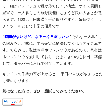
く、細かいメッシュで麺が落ちにくい構造。サイズ展開も
豊富で、一人暮らしの麺類調理にちょうど良い大きさが選
べます。価格も千円未満と手に取りやすく、毎日使うキッ
チンツールとして非常に優秀です。
“
時間がないけど、なるべく自炊したい
”
そんな一人暮らし
の悩みを、地味に、でも確実に解決してくれるアイテムで
す。ちなみに、私は冷凍ホウレンソウがあるので、具材は
ホウレンソウを愛用しており、たまにきつねも休日に準備
して、タッパーに入れて保存しています。
キッチンの作業効率が上がると、 平日の自炊がちょっとだ
け楽になります。
気になった方は、ぜひ一度試してみてください。