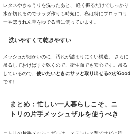
レタスやきゅうりを洗ったあと、 軽く振るだけでしっかり
水が切れるのでサラダ作りも時短に。私は特にブロッコリ
ーやほうれん草をゆでる時に使っています。
洗いやすくて乾きやすい
メッシュが細かいのに、汚れが詰まりにくい構造。 さらに
吊るしておけばすぐ乾くので、衛生面でも安心です。吊る
しているので、
使いたいときにサッと取り出せるのがGood
です!
まとめ：忙しい一人暮らしこそ、ニ
トリの片手メッシュザルを使うべき
ニトリの片手メッシュザルは、ステンレス製でサビに強