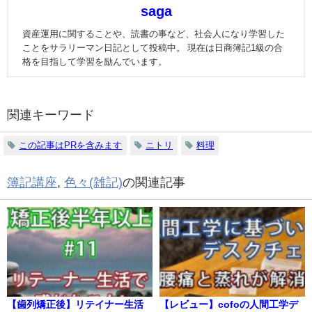
saga
資産運用に関することや、読書の事など、社会人になり学習した
ことをサラリーマン日記として投稿中。 現在は日商簿記1級の合
格を目指して学習を励んでいます。
関連キーワード
この記事はPRを含みます
ニトリ
料理
簿記講座
,
色々(雑記)
の関連記事
【歯列矯正後】リテイナー生活
【レビュー】cofoの人間工学デ