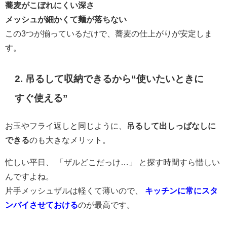
蕎麦がこぼれにくい深さ
メッシュが細かくて麺が落ちない
この3つが揃っているだけで、蕎麦の仕上がりが安定しま
す。
2.
吊るして収納できるから“使いたいときに
すぐ使える”
お玉やフライ返しと同じように、
吊るして出しっぱなしに
できる
のも大きなメリット。
忙しい平日、 「ザルどこだっけ…」 と探す時間すら惜しい
んですよね。
片手メッシュザルは軽くて薄いので、
キッチンに常にスタ
ンバイさせておける
のが最高です。