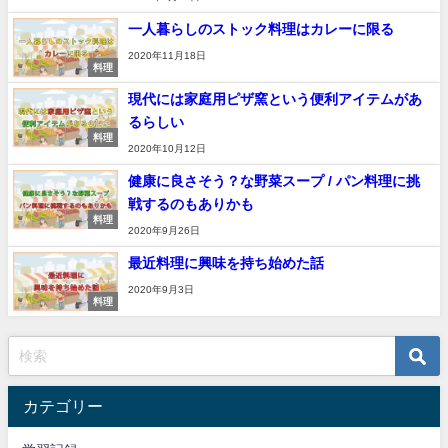
一人暮らしのストック料理はカレーに限る
2020年11月18日
料理
現代には家庭用ピザ窯という便利アイテムがあ
るらしい
料理
2020年10月12日
健康に良さそう？な野菜スープ / パン料理に挑
戦するのもありかも
料理
2020年9月26日
最近料理に興味を持ち始めた話
2020年9月3日
料理
カテゴリー