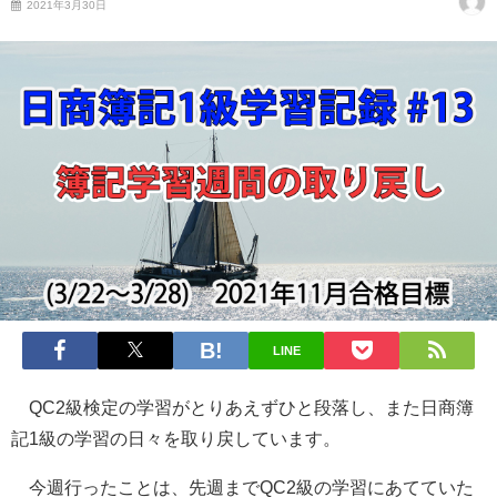
2021年3月30日
LINE
QC2級検定の学習がとりあえずひと段落し、また日商簿
記1級の学習の日々を取り戻しています。
今週行ったことは、先週までQC2級の学習にあてていた