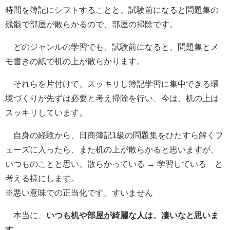
時間を簿記にシフトすることと、試験前になると問題集の
残骸で部屋が散らかるので、部屋の掃除です。
どのジャンルの学習でも、
試験前になると、問題集とメ
モ書きの紙で机の上が散らかります
。
それらを片付けて、スッキリし簿記学習に集中できる環
境づくりが先ずは必要と考え掃除を行い、今は、机の上は
スッキリしています。
自身の経験から、日商簿記1級の問題集をひたすら解くフ
ェーズに入ったら、また机の上が散らかると思いますが、
いつものことと思い、散らかっている → 学習している と
考える様にします。
※悪い意味での正当化です。すいません
本当に、
いつも机や部屋が綺麗な人は、凄いなと思いま
す。