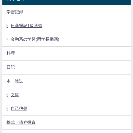
学習記録
日商簿記1級学習
金融系の学習(両学長動画)
料理
日記
本・雑誌
文庫
自己啓発
株式・債券投資