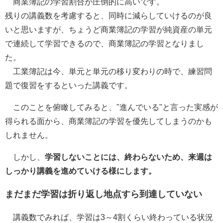
商業簿記の学習割合が圧倒的に高いです。
残りの講義数を考慮すると、同時に減らしていけるのが良
いと思いますが、ちょうど商業簿記の学習が純資産の単元
で連続して学習できるので、商業簿記の学習となりまし
た。
工業簿記は今、単元と単元の移り変わりの時で、練習問
題で復習をするといった講義です。
このことを俯瞰してみると、
"進んでいる"と言った実感が
得られる面から、商業簿記の学習を優先してしまう
のかも
しれません。
しかし、
学習しないことには、終わらないため、来週は
しっかり講義を進めていける様にします。
まだまだ学習は折り返し地点すら到達していない
講義数でみれば、学習は3～4割くらい終わっている状況