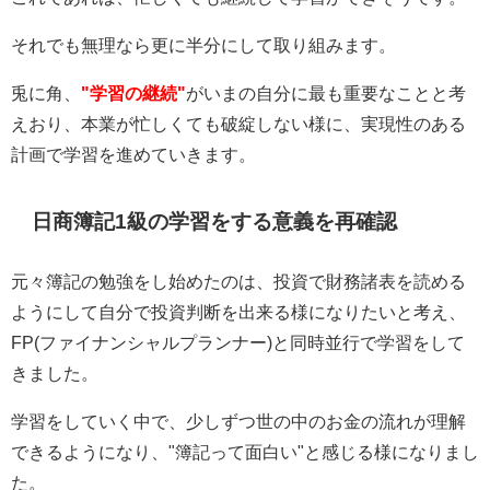
それでも無理なら更に半分にして取り組みます。
兎に角、
"学習の継続"
がいまの自分に最も重要なことと考
えおり、本業が忙しくても破綻しない様に、実現性のある
計画で学習を進めていきます。
日商簿記1級の学習をする意義を再確認
元々簿記の勉強をし始めたのは、投資で財務諸表を読める
ようにして自分で投資判断を出来る様になりたいと考え、
FP(ファイナンシャルプランナー)と同時並行で学習をして
きました。
学習をしていく中で、少しずつ世の中のお金の流れが理解
できるようになり、"簿記って面白い"と感じる様になりまし
た。