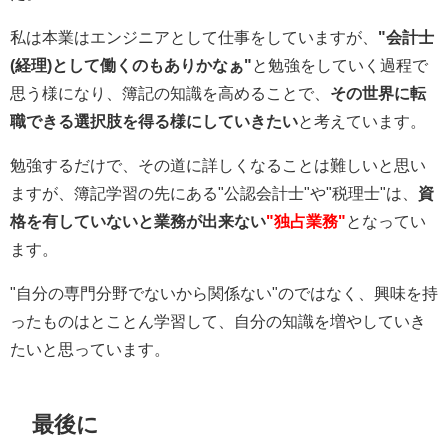
私は本業はエンジニアとして仕事をしていますが、
"会計士
(経理)として働くのもありかなぁ"
と勉強をしていく過程で
思う様になり、簿記の知識を高めることで、
その世界に転
職できる選択肢を得る様にしていきたい
と考えています。
勉強するだけで、その道に詳しくなることは難しいと思い
ますが、簿記学習の先にある"公認会計士"や"税理士"は、
資
格を有していないと業務が出来ない
"独占業務"
となってい
ます。
"自分の専門分野でないから関係ない"のではなく、興味を持
ったものはとことん学習して、自分の知識を増やしていき
たいと思っています。
最後に