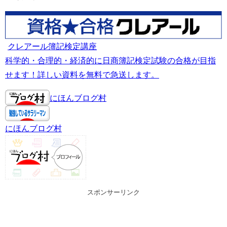
クレアール簿記検定講座
科学的・合理的・経済的に日商簿記検定試験の合格が目指
せます！詳しい資料を無料で急送します。
にほんブログ村
にほんブログ村
スポンサーリンク