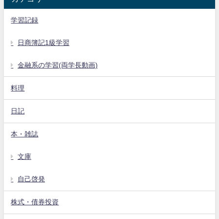
学習記録
日商簿記1級学習
金融系の学習(両学長動画)
料理
日記
本・雑誌
文庫
自己啓発
株式・債券投資