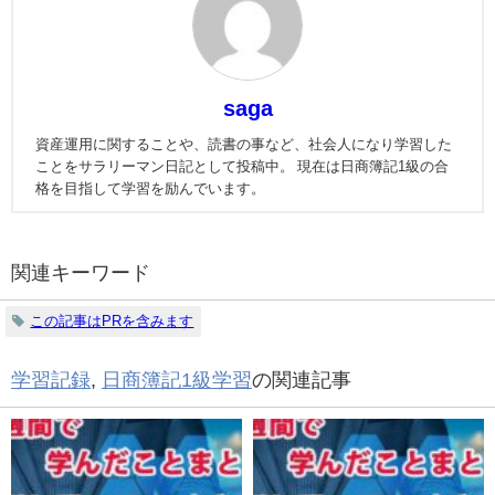
saga
資産運用に関することや、読書の事など、社会人になり学習した
ことをサラリーマン日記として投稿中。 現在は日商簿記1級の合
格を目指して学習を励んでいます。
関連キーワード
この記事はPRを含みます
学習記録
,
日商簿記1級学習
の関連記事