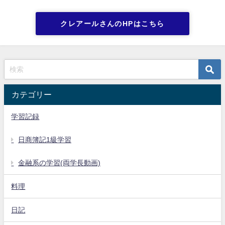
クレアールさんのHPはこちら
カテゴリー
学習記録
日商簿記1級学習
金融系の学習(両学長動画)
料理
日記