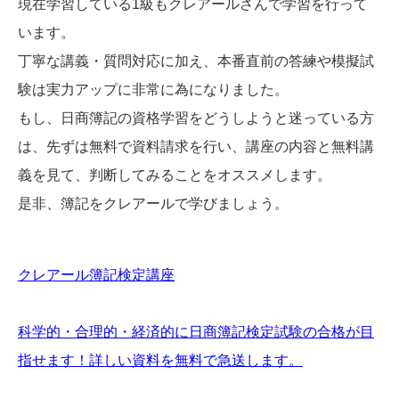
現在学習している1級もクレアールさんで学習を行って
います。
丁寧な講義・質問対応に加え、本番直前の答練や模擬試
験は実力アップに非常に為になりました。
もし、日商簿記の資格学習をどうしようと迷っている方
は、先ずは無料で資料請求を行い、講座の内容と無料講
義を見て、判断してみることをオススメします。
是非、簿記をクレアールで学びましょう。
クレアール簿記検定講座
科学的・合理的・経済的に日商簿記検定試験の合格が目
指せます！詳しい資料を無料で急送します。