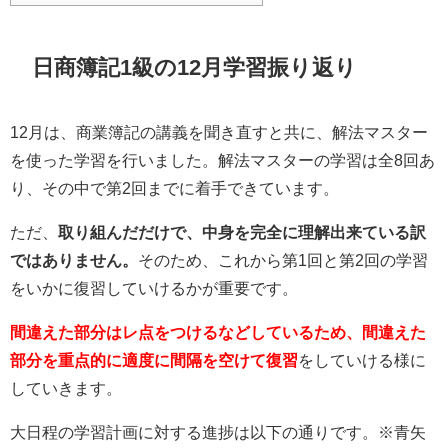
日商簿記1級の12月学習振り返り
12月は、商業簿記の講義を聞き直すと共に、解法マスター
を使った学習を行いました。解法マスターの学習は全8回あ
り、その中で第2回までに着手できています。
ただ、
取り組んだだけで、中身を完全に理解出来ている訳
ではありません。
そのため、これから第1回と第2回の学習
をいかに復習していけるかが重要です。
間違えた部分はレ点をつけるなどしているため、間違えた
部分を重点的に適度に間隔を空けて復習
をしていける様に
していきます。
大日程の学習計画に対する進捗は以下の通りです。※青矢