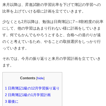
来月以降は、昇進試験の学習比率を下げて簿記の学習への
比率を上げていける様に計画を立てていきます。
少なくとも2月以降は、勉強は日商簿記に7～8割程度の比率
にして、他の学習はあまり行わない様に計画をしていきま
す。何でもかんでもやろうとすると、合格への道のりが遠
のくと考えているため、やることの取捨選択をしっかり行
っていきます。
それでは、今月の振り返りと来月の学習計画を立てていき
ます。
Contents
[
hide
]
1
日商簿記1級の12月学習振り返り
2
日商簿記1級の1月学習計画
3
最後に