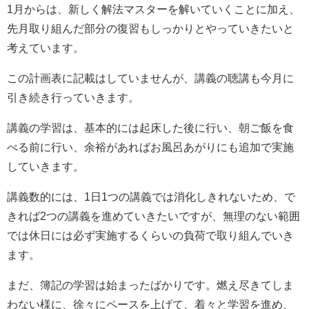
1月からは、新しく解法マスターを解いていくことに加え、
先月取り組んだ部分の復習もしっかりとやっていきたいと
考えています。
この計画表に記載はしていませんが、講義の聴講も今月に
引き続き行っていきます。
講義の学習は、基本的には起床した後に行い、朝ご飯を食
べる前に行い、余裕があればお風呂あがりにも追加で実施
していきます。
講義数的には、1日1つの講義では消化しきれないため、で
きれば2つの講義を進めていきたいですが、無理のない範囲
では休日には必ず実施するくらいの負荷で取り組んでいき
ます。
まだ、簿記の学習は始まったばかりです。燃え尽きてしま
わない様に、徐々にペースを上げて、着々と学習を進め、