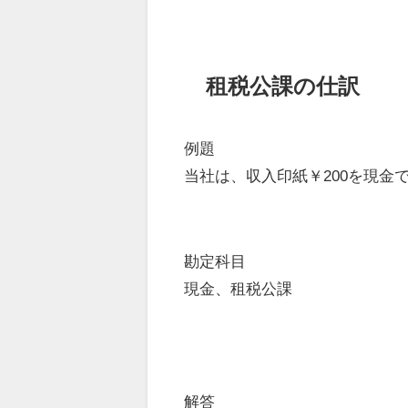
租税公課の仕訳
例題
当社は、収入印紙￥200を現金
勘定科目
現金、租税公課
解答