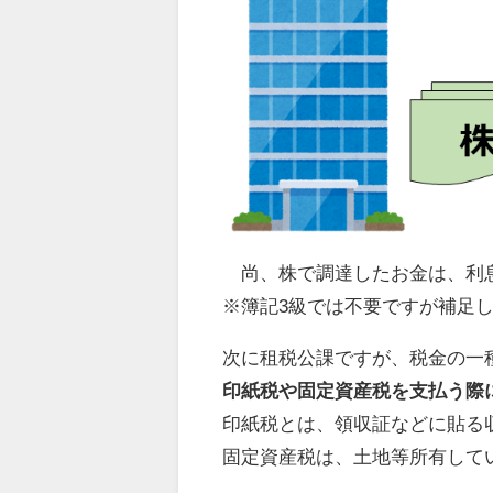
尚、株で調達したお金は、利
※簿記3級では不要ですが補足
次に租税公課ですが、税金の一
印紙税や固定資産税を支払う際
印紙税とは、領収証などに貼る
固定資産税は、土地等所有して