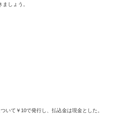
きましょう。
について￥10で発行し、払込金は現金とした。