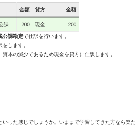
金額
貸方
金額
公課
200
現金
200
税公課勘定
で仕訳を行います。
訳をします。
、資本の減少であるため現金を貸方に仕訳します。
といった感じでしょうか。いままで学習してきた方なら楽