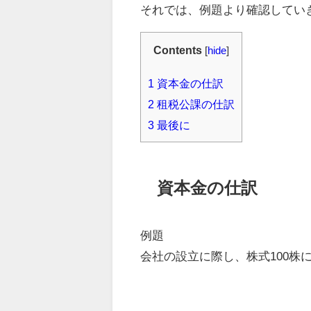
それでは、例題より確認してい
Contents
[
hide
]
1
資本金の仕訳
2
租税公課の仕訳
3
最後に
資本金の仕訳
例題
会社の設立に際し、株式100株