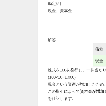
勘定科目
現金、資本金
解答
借方
現金
株式を100株発行し、一株当たり
(100×10=1,000)
現金という資産が増加したため
この取引によって
資本金が増加
を仕訳します。