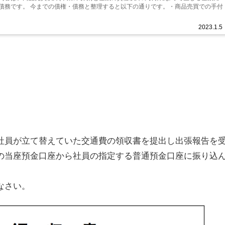
債務です。 今までの債権・債務と整理すると以下の通りです。・商品売買での手付
2023.1.5
社員が立て替えていた交通費の領収書を提出し出張報告を
の当座預金口座から社員の指定する普通預金口座に振り込
なさい。