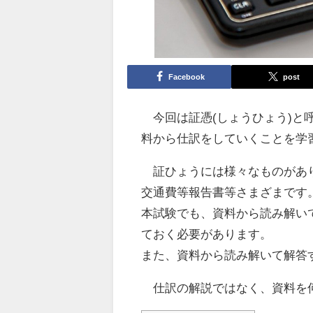
Facebook
post
今回は証憑(しょうひょう)と
料から仕訳をしていくことを学
証ひょうには様々なものがあり
交通費等報告書等さまざまです
本試験でも、資料から読み解い
ておく必要があります。
また、資料から読み解いて解答
仕訳の解説ではなく、資料を何