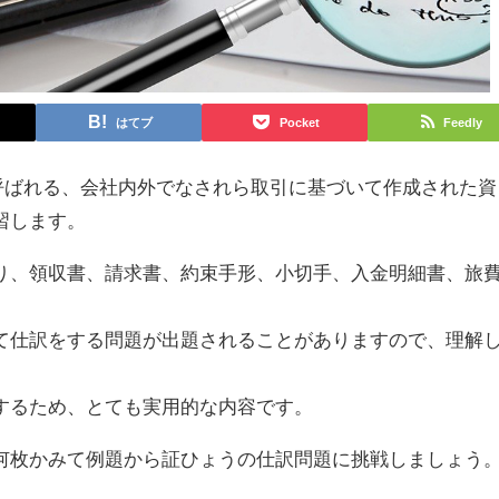
はてブ
Pocket
Feedly
呼ばれる、会社内外でなされら取引に基づいて作成された資
習します。
、領収書、請求書、約束手形、小切手、入金明細書、旅
。
て仕訳をする問題が出題されることがありますので、理解
するため、とても実用的な内容です。
枚かみて例題から証ひょうの仕訳問題に挑戦しましょう