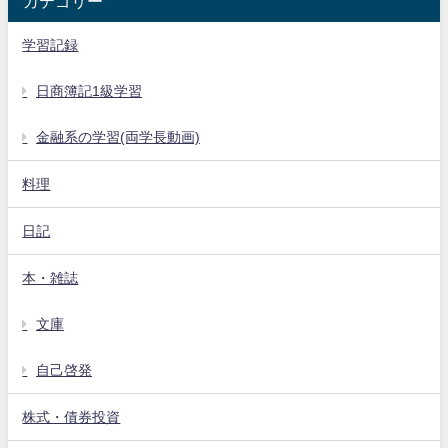
カテゴリー
学習記録
日商簿記1級学習
金融系の学習(両学長動画)
料理
日記
本・雑誌
文庫
自己啓発
株式・債券投資