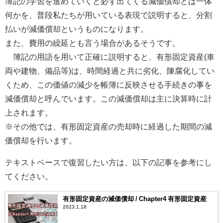
簿記の学習を進めていくと必ず出てくる減価償却とは一体
何かを、普段私たちが用いている表現で説明すると、分割
払いが減価償却というものになります。
また、費用の繰延とも言う場合があるそうです。
簿記の用語を用いて正確に説明すると、有形固定資産(車
両や建物、備品等)は、時間経過と共に劣化、陳腐化してい
くため、この価値の減少を帳簿に反映させる手続きの事を
減価償却と呼んでいます。この減価償却は主に決算時に計
上されます。
※その他では、有形固定資産の売却時に経過した期間の減
価償却を行います。
テキストベースで復習したい方は、以下の記事を参考にし
てください。
有形固定資産の減価償却 / Chapter4 有形固定資産
2023.1.18