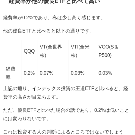
経費率が他の優良ETFと比べて高い
経費率が0.2%であり、私は少し高く感じます。
他の優良ETFと比べると以下の通りです。
VT(全世界
VTI(全米
VOO(S＆
QQQ
株)
株)
P500)
経費
0.2%
0.07%
0.03%
0.03%
率
上記の通り、インデックス投資の王道ETFと比べると、経
費率の高さが目立ちます。
ただ、優良ETFと比べた場合の話であり、0.2%は低いこと
には変わりないです。
これは投資する人の判断によるところではないでしょう