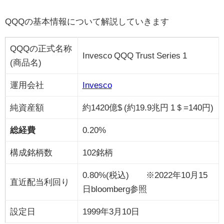
QQQの基本情報について解説していきます
QQQの正式名称
Invesco QQQ Trust Series 1
(商品名)
運用会社
Invesco
純資産額
約1420億$ (約19.9兆円 1＄=140円)
総経費
0.20%
構成銘柄数
102銘柄
0.80%(税込) ※2022年10月15
直近配当利回り
日bloomberg参照
設定日
1999年3月10日