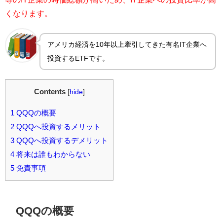
くなります。
アメリカ経済を10年以上牽引してきた有名IT企業へ
投資するETFです。
Contents
[
hide
]
1
QQQの概要
2
QQQへ投資するメリット
3
QQQへ投資するデメリット
4
将来は誰もわからない
5
免責事項
QQQの概要