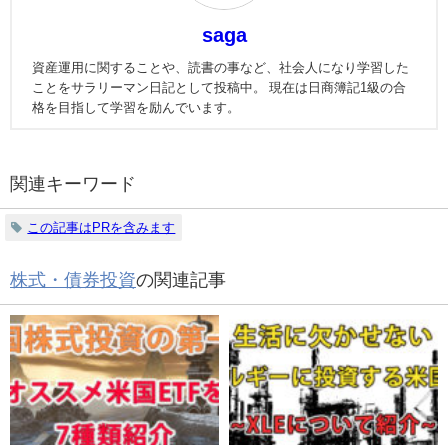
saga
資産運用に関することや、読書の事など、社会人になり学習した
ことをサラリーマン日記として投稿中。 現在は日商簿記1級の合
格を目指して学習を励んでいます。
関連キーワード
この記事はPRを含みます
株式・債券投資
の関連記事