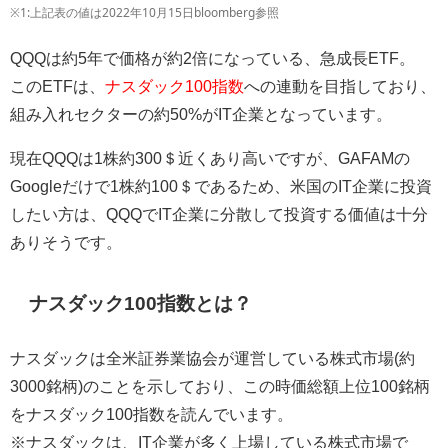
※1:上記表の値は2022年10月15日bloomberg参照
QQQは約5年で価格が約2倍になっている、急成長ETF。
このETFは、
ナスダック100指数
への連動を目指しており、
組み入れセクターの約50%がIT企業となっています。
現在QQQは1株約300＄近くあり高いですが、GAFAMの
Googleだけで1株約100＄であるため、米国のIT企業に投資
したい方は、QQQでIT企業に分散して投資する価値は十分
ありそうです。
ナスダック100指数とは？
ナスダックは全米証券業協会が運営している株式市場(約
3000銘柄)のことを示しており、この時価総額上位100銘柄
をナスダック100指数を読んでいます。
※ナスダックは、IT企業が多く上場している株式市場で