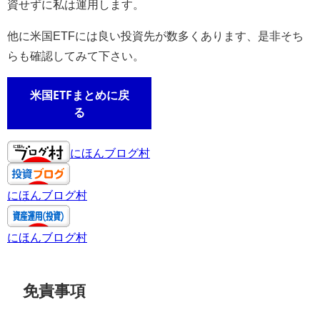
資せずに私は運用します。
他に米国ETFには良い投資先が数多くあります、是非そち
らも確認してみて下さい。
米国ETFまとめに戻
る
にほんブログ村
にほんブログ村
にほんブログ村
免責事項