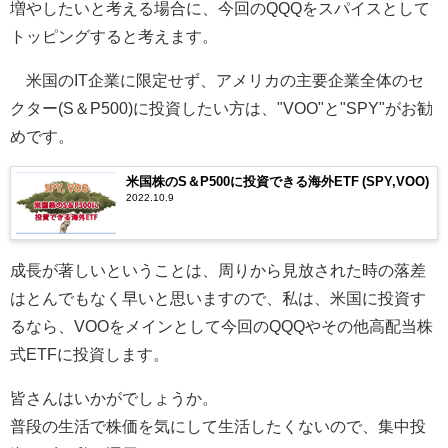
増やしたいと考える場合に、今回のQQQをスパイスとして
トッピングすると考えます。
米国のIT企業に限定せず、アメリカの主要企業全体のセ
クター(S＆P500)に投資したい方は、"VOO"と"SPY"がお勧
めです。
米国株のS＆P500に投資できる海外ETF (SPY,VOO)
2022.10.9
成長が著しいということは、周りから見放された時の落差
はとんでもなく早いと思いますので、私は、米国に投資す
るなら、VOOをメインとして今回のQQQやその他高配当株
式ETFに投資します。
皆さんはいかがでしょうか。
普段の生活で株価を気にして生活したくないので、集中投